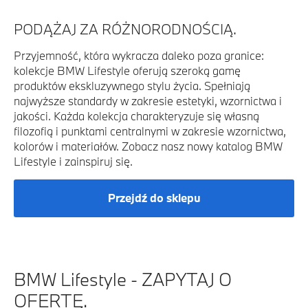
PODĄŻAJ ZA RÓŻNORODNOŚCIĄ.
Przyjemność, która wykracza daleko poza granice:
kolekcje BMW Lifestyle oferują szeroką gamę
produktów ekskluzywnego stylu życia. Spełniają
najwyższe standardy w zakresie estetyki, wzornictwa i
jakości. Każda kolekcja charakteryzuje się własną
filozofią i punktami centralnymi w zakresie wzornictwa,
kolorów i materiałów. Zobacz nasz nowy katalog BMW
Lifestyle i zainspiruj się.
Przejdź do sklepu
BMW Lifestyle - ZAPYTAJ O
OFERTĘ.