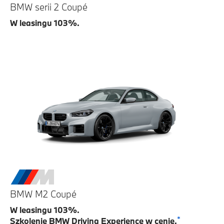
BMW serii 2 Coupé
W leasingu 103%.
BMW M2 Coupé
W leasingu 103%.
*
Szkolenie BMW Driving Experience w cenie.