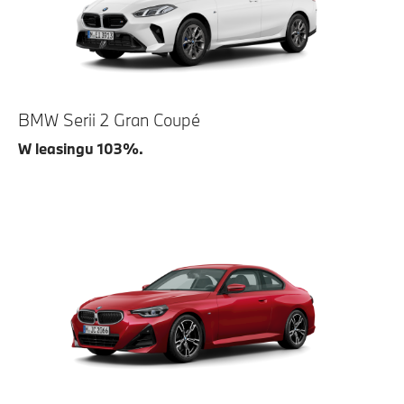
BMW Serii 2 Gran Coupé
W leasingu 103%.