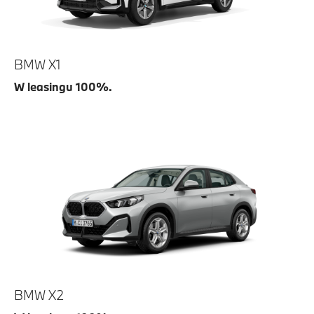
BMW X1
W leasingu 100%.
BMW X2