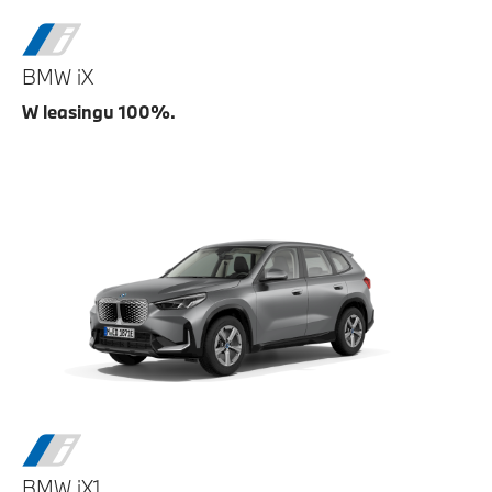
BMW iX
W leasingu 100%.
BMW iX1