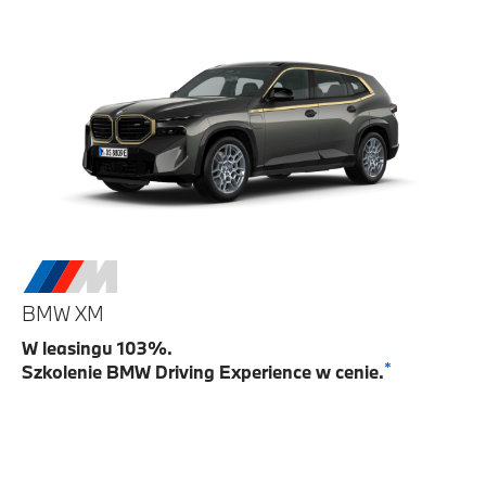
BMW XM
W leasingu 103%.
*
Szkolenie BMW Driving Experience w cenie.