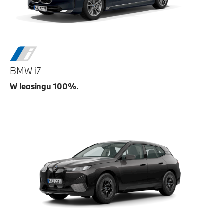
BMW i7
W leasingu 100%.