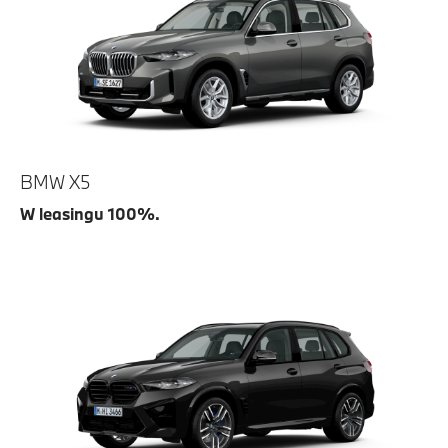
BMW X5
W leasingu 100%.