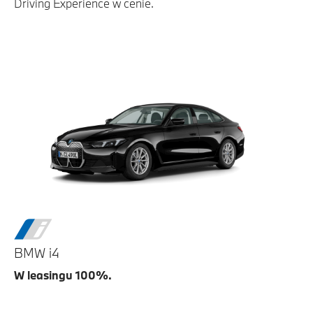
Driving Experience w cenie.
BMW i4
W leasingu 100%.