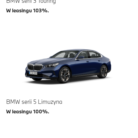
BMW serii 3 Touring
W leasingu 103%.
BMW serii 5 Limuzyna
W leasingu 100%.