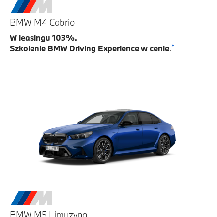
BMW M4 Cabrio
W leasingu 103%.
*
Szkolenie BMW Driving Experience w cenie.
BMW M5 Limuzyna