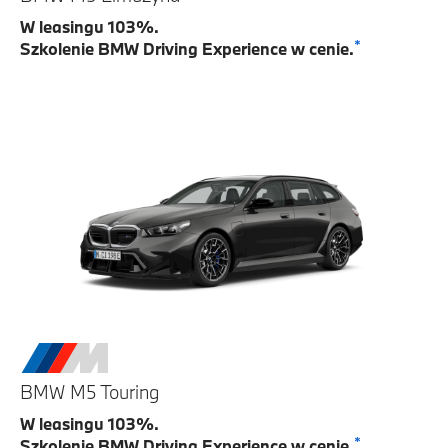
W leasingu 103%.
*
Szkolenie BMW Driving Experience w cenie.
BMW M5 Touring
W leasingu 103%.
*
Szkolenie BMW Driving Experience w cenie.