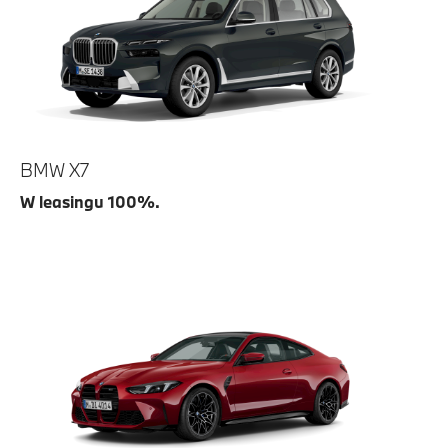
BMW X7
W leasingu 100%.