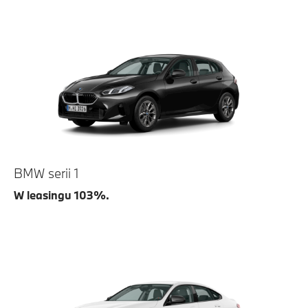
BMW serii 1
W leasingu 103%.