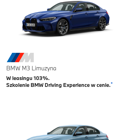
BMW M3 Limuzyna
W leasingu 103%.
*
Szkolenie BMW Driving Experience w cenie.