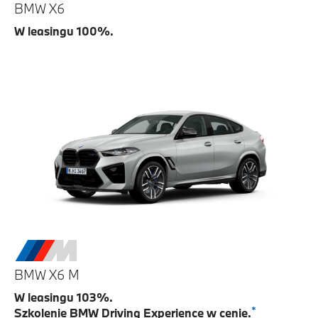
BMW X6
W leasingu 100%.
BMW X6 M
W leasingu 103%.
*
Szkolenie BMW Driving Experience w cenie.