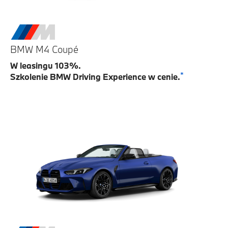
BMW M4 Coupé
W leasingu 103%.
*
Szkolenie BMW Driving Experience w cenie.