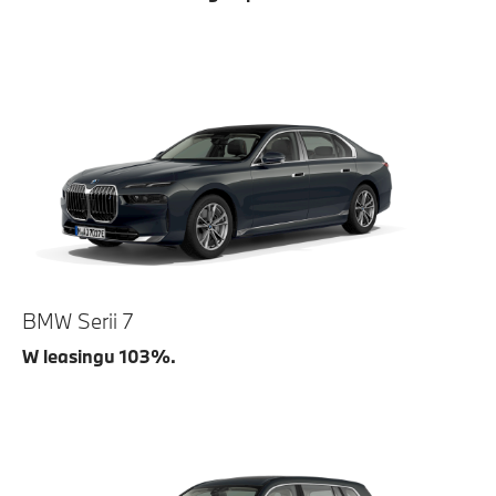
BMW Serii 7
W leasingu 103%.