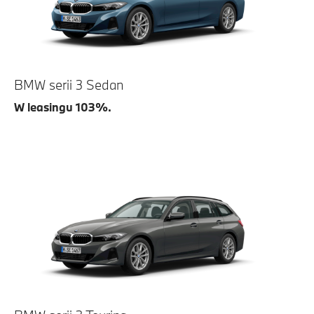
BMW serii 3 Sedan
W leasingu 103%.