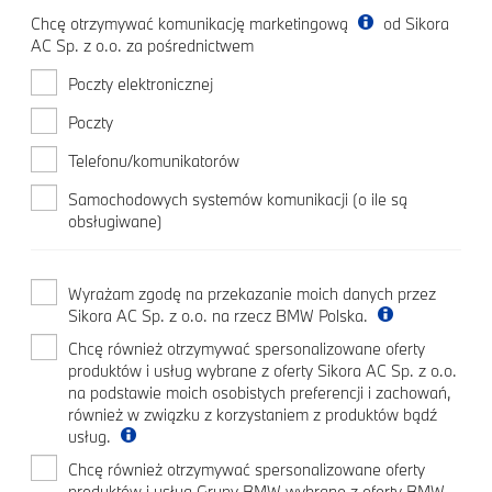
Chcę otrzymywać komunikację marketingową
od Sikora
AC Sp. z o.o. za pośrednictwem
Poczty elektronicznej
Poczty
Telefonu/komunikatorów
Samochodowych systemów komunikacji (o ile są
obsługiwane)
Wyrażam zgodę na przekazanie moich danych przez
Sikora AC Sp. z o.o. na rzecz BMW Polska.
Chcę również otrzymywać spersonalizowane oferty
produktów i usług wybrane z oferty Sikora AC Sp. z o.o.
na podstawie moich osobistych preferencji i zachowań,
również w związku z korzystaniem z produktów bądź
usług.
Chcę również otrzymywać spersonalizowane oferty
produktów i usług Grupy BMW wybrane z oferty BMW