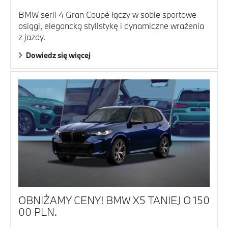
BMW serii 4 Gran Coupé łączy w sobie sportowe
osiągi, elegancką stylistykę i dynamiczne wrażenia
z jazdy.
Dowiedz się więcej
OBNIŻAMY CENY! BMW X5 TANIEJ O 150
00 PLN.