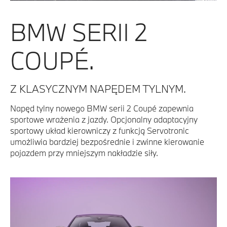
BMW SERII 2
COUPÉ.
Z KLASYCZNYM NAPĘDEM TYLNYM.
Napęd tylny nowego BMW serii 2 Coupé zapewnia
sportowe wrażenia z jazdy. Opcjonalny adaptacyjny
sportowy układ kierowniczy z funkcją Servotronic
umożliwia bardziej bezpośrednie i zwinne kierowanie
pojazdem przy mniejszym nakładzie siły.