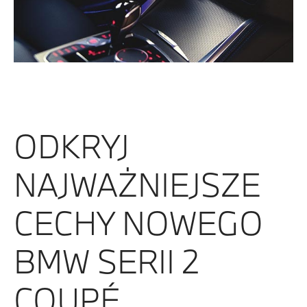
ODKRYJ
NAJWAŻNIEJSZE
CECHY NOWEGO
BMW SERII 2
COUPÉ.