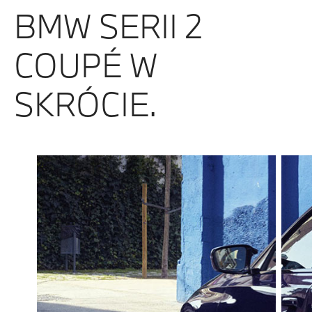
BMW SERII 2
COUPÉ W
SKRÓCIE.