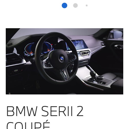
BMW SERII 2
COUPÉ.