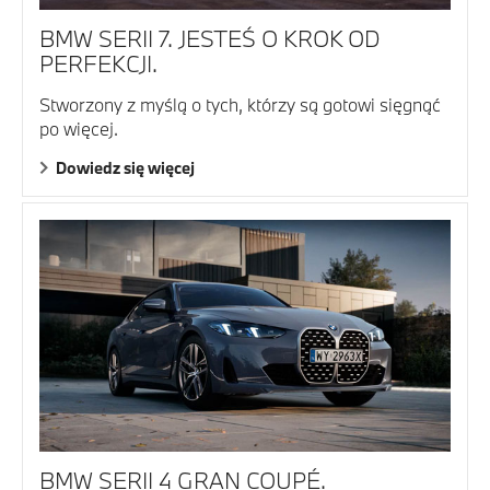
BMW SERII 7. JESTEŚ O KROK OD
PERFEKCJI.
Stworzony z myślą o tych, którzy są gotowi sięgnąć
po więcej.
Dowiedz się więcej
BMW SERII 4 GRAN COUPÉ.