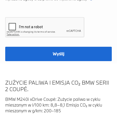
Wyślij
ZUŻYCIE PALIWA I EMISJA CO₂ BMW SERII
2 COUPÉ.
BMW M240i xDrive Coupé: Zużycie paliwa w cyklu
mieszanym w l/100 km: 8,8–8,1 Emisja CO₂ w cyklu
mieszanym w g/km: 200–185