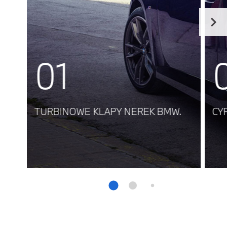
01
TURBINOWE KLAPY NEREK BMW.
CY