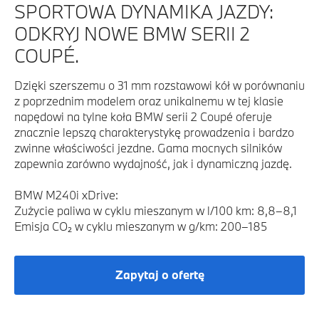
SPORTOWA DYNAMIKA JAZDY:
ODKRYJ NOWE BMW SERII 2
COUPÉ.
Dzięki szerszemu o 31 mm rozstawowi kół w porównaniu
z poprzednim modelem oraz unikalnemu w tej klasie
napędowi na tylne koła BMW serii 2 Coupé oferuje
znacznie lepszą charakterystykę prowadzenia i bardzo
zwinne właściwości jezdne. Gama mocnych silników
zapewnia zarówno wydajność, jak i dynamiczną jazdę.
BMW M240i xDrive:
Zużycie paliwa w cyklu mieszanym w l/100 km: 8,8–8,1
Emisja CO₂ w cyklu mieszanym w g/km: 200–185
Zapytaj o ofertę