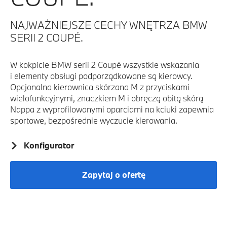
NAJWAŻNIEJSZE CECHY WNĘTRZA BMW
SERII 2 COUPÉ.
W kokpicie BMW serii 2 Coupé wszystkie wskazania
i elementy obsługi podporządkowane są kierowcy.
Opcjonalna kierownica skórzana M z przyciskami
wielofunkcyjnymi, znaczkiem M i obręczą obitą skórą
Nappa z wyprofilowanymi oparciami na kciuki zapewnia
sportowe, bezpośrednie wyczucie kierowania.
Konfigurator
Zapytaj o ofertę