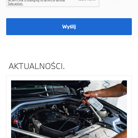
Wyślij
AKTUALNOŚCI.