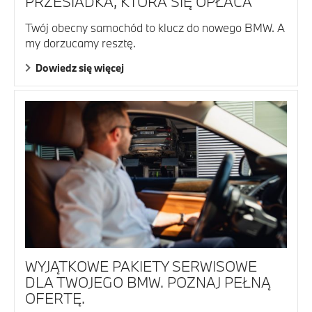
PRZESIADKA, KTÓRA SIĘ OPŁACA
Twój obecny samochód to klucz do nowego BMW. A
my dorzucamy resztę.
Dowiedz się więcej
WYJĄTKOWE PAKIETY SERWISOWE
DLA TWOJEGO BMW. POZNAJ PEŁNĄ
OFERTĘ.