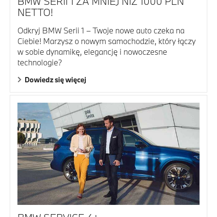
BMW SERII 1 ZA MNIEJ NIŻ 1000 PLN
NETTO!
Odkryj BMW Serii 1 – Twoje nowe auto czeka na
Ciebie! Marzysz o nowym samochodzie, który łączy
w sobie dynamikę, elegancję i nowoczesne
technologie?
Dowiedz się więcej