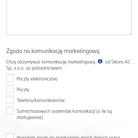
Zgoda na komunikację marketingową
Chcę otrzymywać komunikację marketingową
od Sikora AC
Sp. z o.o. za pośrednictwem
Poczty elektronicznej
Poczty
Telefonu/komunikatorów
Samochodowych systemów komunikacji (o ile są
obsługiwane)
Wyrażam zgodę na przekazanie moich danych przez