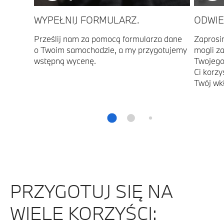
WYPEŁNIJ FORMULARZ.
ODWIE
Prześlij nam za pomocą formularza dane
Zaprosi
o Twoim samochodzie, a my przygotujemy
mogli z
wstępną wycenę.
Twojego
Ci korzy
Twój wk
PRZYGOTUJ SIĘ NA
WIELE KORZYŚCI: