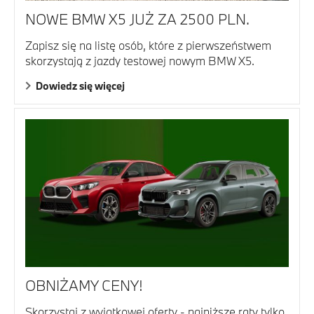
NOWE BMW X5 JUŻ ZA 2500 PLN.
Zapisz się na listę osób, które z pierwszeństwem
skorzystają z jazdy testowej nowym BMW X5.
Dowiedz się więcej
OBNIŻAMY CENY!
Skorzystaj z wyjątkowej oferty - najniższe raty tylko