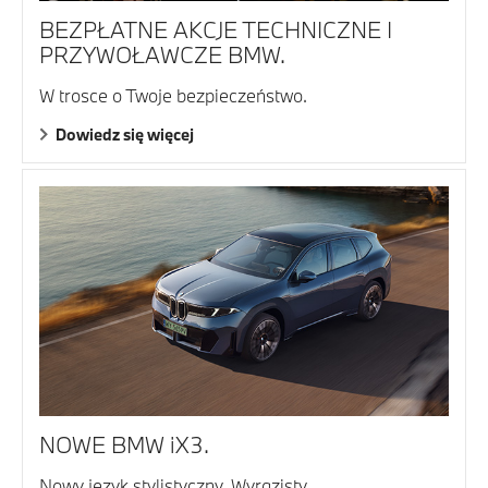
BEZPŁATNE AKCJE TECHNICZNE I
PRZYWOŁAWCZE BMW.
W trosce o Twoje bezpieczeństwo.
Dowiedz się więcej
NOWE BMW iX3.
Nowy język stylistyczny. Wyrazisty,