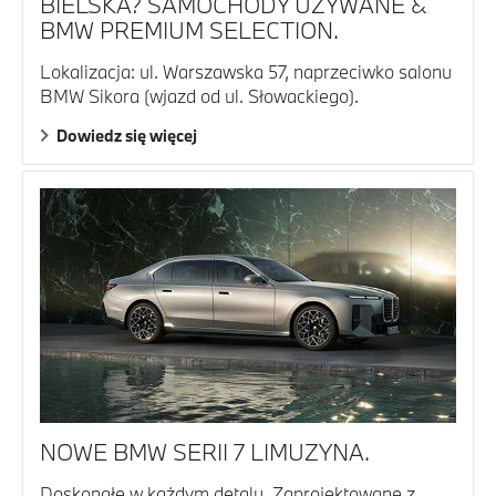
BIELSKA? SAMOCHODY UŻYWANE &
BMW PREMIUM SELECTION.
Lokalizacja: ul. Warszawska 57, naprzeciwko salonu
BMW Sikora (wjazd od ul. Słowackiego).
Dowiedz się więcej
NOWE BMW SERII 7 LIMUZYNA.
Doskonałe w każdym detalu. Zaprojektowane z